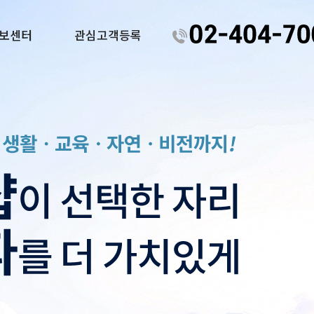
보센터
관심고객등록