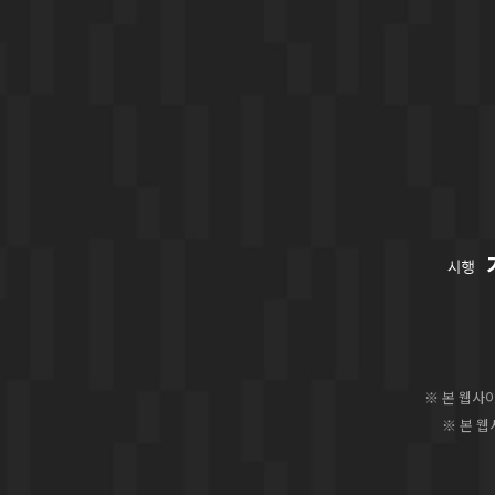
※ 본 웹사
※ 본 웹